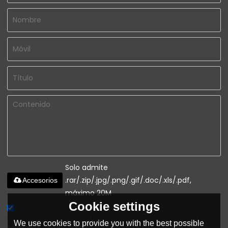
Solo admite
.rar/.zip/.jpg/.png/.gif/.doc/.xls/.pdf,
Accesorios
máximo 20M
Cookie settings
He leido y acepto los Términos y Condiciones de este servicio,
We use cookies to provide you with the best possible
Términos y Condiciones