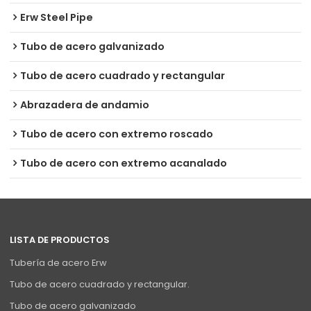
Erw Steel Pipe
Tubo de acero galvanizado
Tubo de acero cuadrado y rectangular
Abrazadera de andamio
Tubo de acero con extremo roscado
Tubo de acero con extremo acanalado
LISTA DE PRODUCTOS
Tubería de acero Erw
Tubo de acero cuadrado y rectangular.
Tubo de acero galvanizado