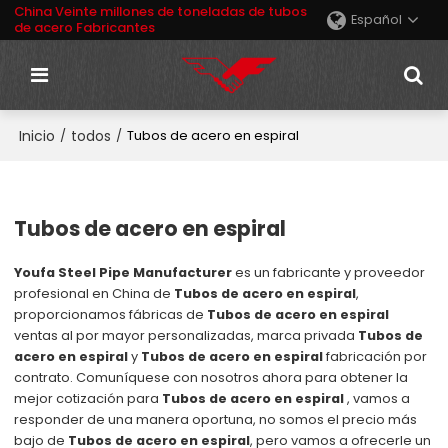
China Veinte millones de toneladas de tubos
Español
de acero Fabricantes
Inicio
todos
/
/
Tubos de acero en espiral
Tubos de acero en espiral
Youfa Steel Pipe Manufacturer
es un fabricante y proveedor
profesional en China de
Tubos de acero en espiral
,
proporcionamos fábricas de
Tubos de acero en espiral
ventas al por mayor personalizadas, marca privada
Tubos de
acero en espiral
y
Tubos de acero en espiral
fabricación por
contrato. Comuníquese con nosotros ahora para obtener la
mejor cotización para
Tubos de acero en espiral
, vamos a
responder de una manera oportuna, no somos el precio más
bajo de
Tubos de acero en espiral
, pero vamos a ofrecerle un