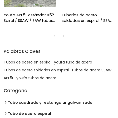
Youfa API 5L estándar X52
Tuberías de acero
Spiral / SSAW / SAW tubos
soldadas en espiral / SSAW
de acero soldados
/ SAW de YOUFA
Palabras Claves
Tubos de acero en espiral
youfa tubo de acero
Tubos de acero soldados en espiral
Tubos de acero SSAW
API 5L
youfa tubos de acero
Categoría
Tubo cuadrado y rectangular galvanizado
Tubo de acero espiral