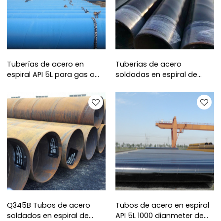
Tuberías de acero en
Tuberías de acero
espiral API 5L para gas o
soldadas en espiral de
construcción de YOUFA
gran diámetro con
revestimiento de 3PE de
YOUFA
Q345B Tubos de acero
Tubos de acero en espiral
soldados en espiral de
API 5L 1000 dianmeter de