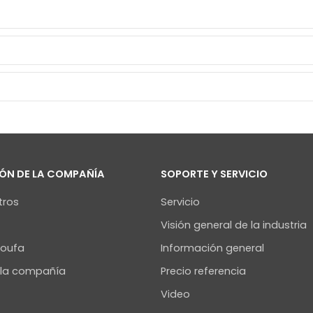
ÓN DE LA COMPAÑÍA
SOPORTE Y SERVICIO
tros
Servicio
Visión general de la industria
Youfa
Información general
e la compañía
Precio referencia
Video