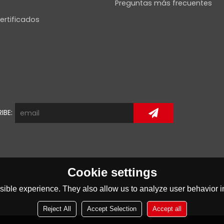
Preguntas más frecuentes
ertificados
IBE:
Cookie settings
ible experience. They also allow us to analyze user behavior in
Reject All
Accept Selection
Accept all