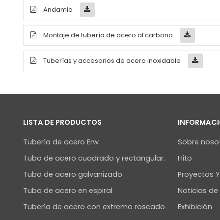
Andamio
Montaje de tubería de acero al carbono
Tuberías y accesorios de acero inoxidable
LISTA DE PRODUCTOS
INFORMACI
Tubería de acero Erw
Sobre noso
Tubo de acero cuadrado y rectangular.
Hito
Tubo de acero galvanizado
Proyectos 
Tubo de acero en espiral
Noticias d
Tubería de acero con extremo roscado
Exhibición