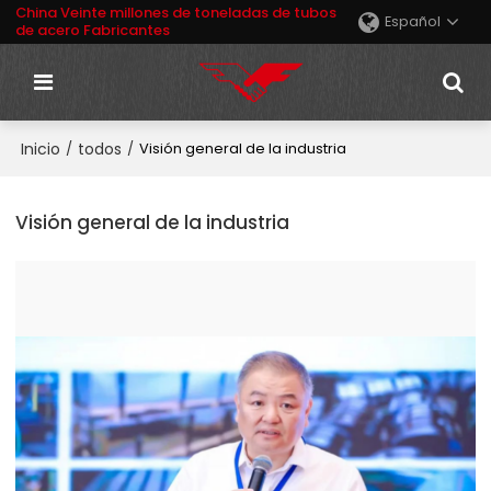
China Veinte millones de toneladas de tubos
Español
de acero Fabricantes
Inicio
todos
/
/
Visión general de la industria
Visión general de la industria