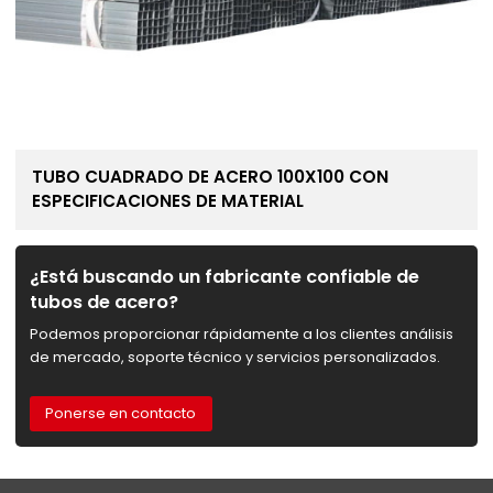
TUBO CUADRADO DE ACERO 100X100 CON
ESPECIFICACIONES DE MATERIAL
¿Está buscando un fabricante confiable de
tubos de acero?
Podemos proporcionar rápidamente a los clientes análisis
de mercado, soporte técnico y servicios personalizados.
Ponerse en contacto