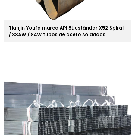
Tianjin Youfa marca API 5L estándar X52 Spiral
/ SSAW / SAW tubos de acero soldados