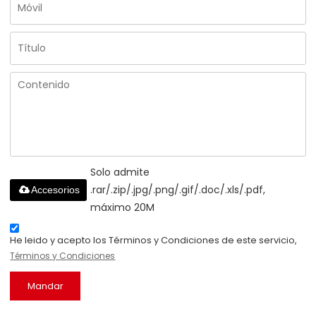
Solo admite
.rar/.zip/.jpg/.png/.gif/.doc/.xls/.pdf,
Accesorios
máximo 20M
He leido y acepto los Términos y Condiciones de este servicio,
Términos y Condiciones
Mandar