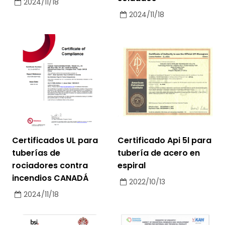
2024/11/18
2024/11/18
Certificados UL para
Certificado Api 5l para
tuberías de
tubería de acero en
rociadores contra
espiral
incendios CANADÁ
2022/10/13
2024/11/18