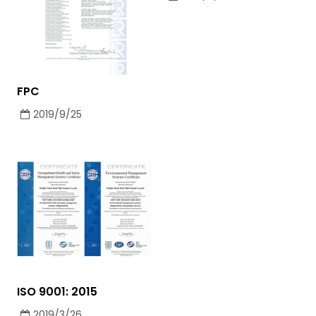
FPC
2019/9/25
ISO 9001: 2015
2019/3/26