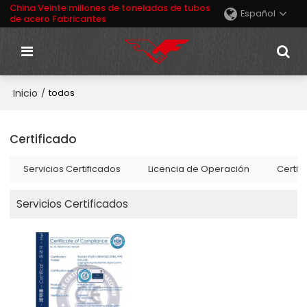
China Veinte millones de toneladas de tubos
Español
de acero Fabricantes
Inicio
/
todos
Certificado
Servicios Certificados
Licencia de Operación
Certif
Servicios Certificados