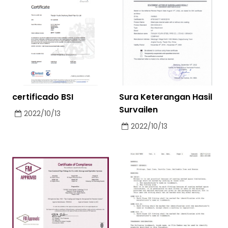
certificado BSI
Sura Keterangan Hasil
Survailen
2022/10/13
2022/10/13