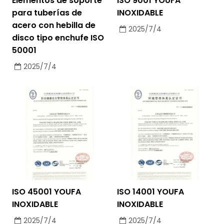
Elementos de soporte
ISO 9001 YOUFA
para tuberías de
INOXIDABLE
acero con hebilla de
2025/7/4
disco tipo enchufe ISO
50001
2025/7/4
ISO 45001 YOUFA
ISO 14001 YOUFA
INOXIDABLE
INOXIDABLE
2025/7/4
2025/7/4