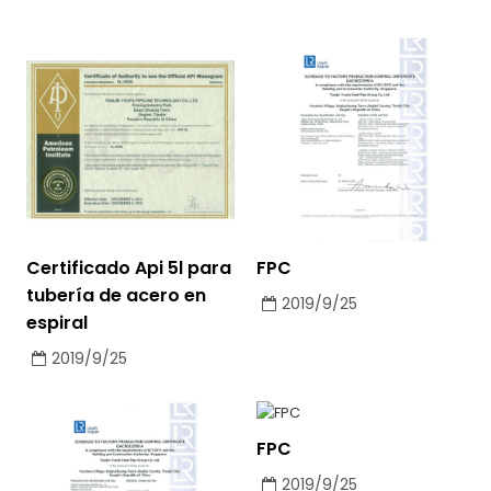
Certificado Api 5l para
FPC
tubería de acero en
2019/9/25
espiral
2019/9/25
FPC
2019/9/25