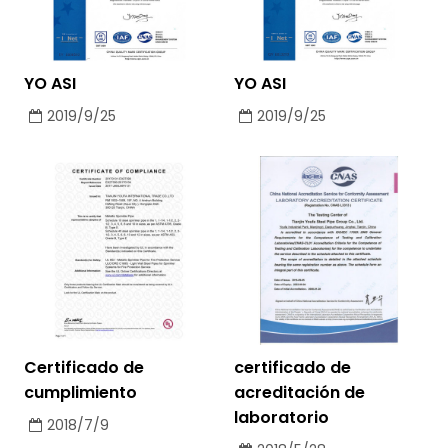
YO ASI
YO ASI
2019/9/25
2019/9/25
Certificado de
certificado de
cumplimiento
acreditación de
laboratorio
2018/7/9