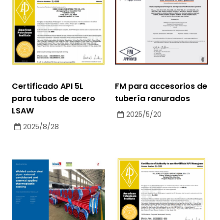
Certificado API 5L
FM para accesorios de
para tubos de acero
tubería ranurados
LSAW
2025/5/20
2025/8/28