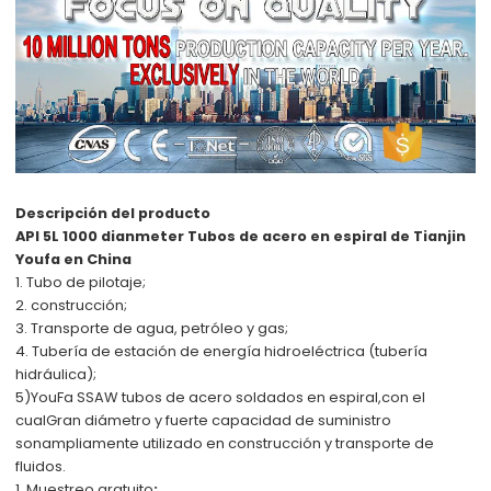
Descripción del producto
API 5L 1000 dianmeter Tubos de acero en espiral de Tianjin
Youfa en China
1. Tubo de pilotaje;
2. construcción;
3. Transporte de agua, petróleo y gas;
4. Tubería de estación de energía hidroeléctrica (tubería
hidráulica);
5)
YouFa SSAW tubos de acero soldados en espiral,
con el
cual
Gran diámetro y fuerte capacidad de suministro
son
ampliamente utilizado en construcción y transporte de
fluidos.
1. Muestreo gratuito
;