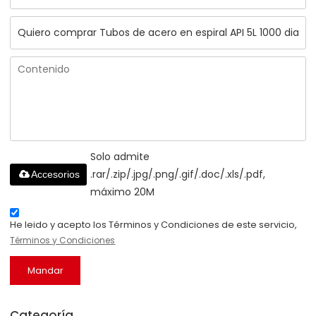
Solo admite
.rar/.zip/.jpg/.png/.gif/.doc/.xls/.pdf,
Accesorios
máximo 20M
He leido y acepto los Términos y Condiciones de este servicio,
Términos y Condiciones
Mandar
Categoría