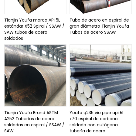
Tianjin Youfa marca API 5L
Tubo de acero en espiral de
estándar X52 Spiral / SSAW /
gran diámetro Tianjin Youfa
SAW tubos de acero
Tubos de acero SSAW
soldados
Tianjin Youfa Brand ASTM
Youfa q235 vio pipe api 5l
A252 Tuberías de acero
x70 espiral de carbono
soldadas en espiral / SSAW /
soldado con autógena
SAW
tubería de acero