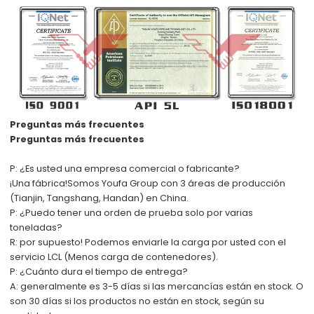
Preguntas más frecuentes
Preguntas más frecuentes
P: ¿Es usted una empresa comercial o fabricante?
¡Una fábrica!
Somos Youfa Group con 3 áreas de producción
(Tianjin, Tangshang, Handan) en China.
P: ¿Puedo tener una orden de prueba solo por varias
toneladas?
R: por supuesto! Podemos enviarle la carga por usted con el
servicio LCL (Menos carga de contenedores).
P: ¿Cuánto dura el tiempo de entrega?
A: generalmente es 3-5 días si las mercancías están en stock. O
son 30 días si los productos no están en stock, según su