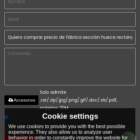
Solo admite
.rar/.zip/.jpg/.png/.gif/.doc/.xls/.pdf,
Accesorios
máximo 20M
Cookie settings
He leido y acepto los Términos y Condiciones de este servicio,
We use cookies to provide you with the best possible
Términos y Condiciones
experience. They also allow us to analyze user
behavior in order to constantly improve the website for