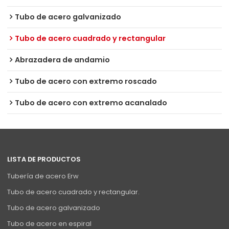
Tubo de acero galvanizado
Tubo de acero cuadrado y rectangular
Abrazadera de andamio
Tubo de acero con extremo roscado
Tubo de acero con extremo acanalado
LISTA DE PRODUCTOS
Tubería de acero Erw
Tubo de acero cuadrado y rectangular.
Tubo de acero galvanizado
Tubo de acero en espiral