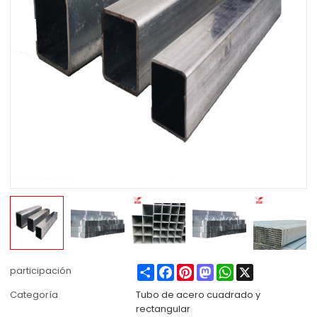
Share
Facebook
Pinterest
Mastodon
WhatsApp
X
participación
Categoría
Tubo de acero cuadrado y
rectangular