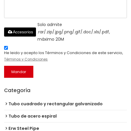
Solo admite
.rar/.zip/.jpg/.png/.gif/.doc/.xls/.pdf,
Accesorios
máximo 20M
He leido y acepto los Términos y Condiciones de este servicio,
Términos y Condiciones
Mandar
Categoría
Tubo cuadrado y rectangular galvanizado
Tubo de acero espiral
Erw Steel Pipe