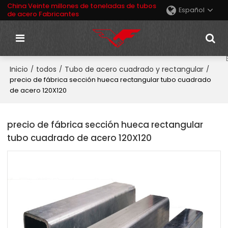
China Veinte millones de toneladas de tubos
Español
de acero Fabricantes
Inicio
todos
Tubo de acero cuadrado y rectangular
/
/
/
precio de fábrica sección hueca rectangular tubo cuadrado
de acero 120X120
precio de fábrica sección hueca rectangular
tubo cuadrado de acero 120X120