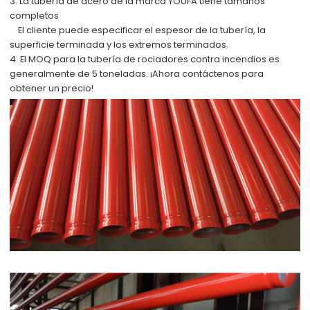
3. La tubería de acero de la marca YOUFA tiene tamaños
completos
El cliente puede especificar el espesor de la tubería, la
superficie terminada y los extremos terminados.
4. El MOQ para la tubería de rociadores contra incendios es
generalmente de 5 toneladas. ¡Ahora contáctenos para
obtener un precio!