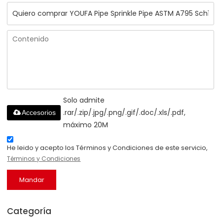
Solo admite
.rar/.zip/.jpg/.png/.gif/.doc/.xls/.pdf,
Accesorios
máximo 20M
He leido y acepto los Términos y Condiciones de este servicio,
Términos y Condiciones
Mandar
Categoría