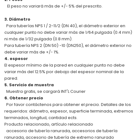
El peso no variará más de +/- 5% del prescrito.
3. Diámetro
Para tuberías NPS 1 / 2-11⁄2 (DN 40), el diámetro exterior en
cualquier punto no debe variar más de 1⁄64 pulgada
(0.4 mm)
ni más de 1⁄32 pulgada (0.8 mm).
Para tubería NPS 2 (DN 50) -10 (DN250), el diámetro exterior no
debe variar más de +/- 1%.
4. espesor
El espesor mínimo de la pared en cualquier punto no debe
variar más del 12.5% por debajo del espesor nominal de la
pared.
5. Servicio de muestra
Muestra gratis, se cargará INT'L Courier
6. Obtener precio
Por favor contáctenos para obtener el precio. Detalles de los
requeridos: diámetro, espesor, superficie terminada, extremos
terminados, longitud, cantidad ects.
Producto relacionado, artículo relacionado
accesorio de tubería ranurada, accesorios de tubería
ranurada, accesorio de tubería de extremo ranurado