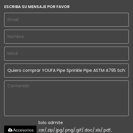
ESCRIBA SU MENSAJE POR FAVOR
Solo admite
.rar/.zip/.jpg/.png/.gif/.doc/.xls/.pdf,
Accesorios