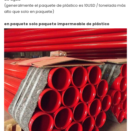
(generalmente el paquete de plástico es 10USD / tonelada más
alto que solo en paquete)
en paquete solo
paquete impermeable de plástico