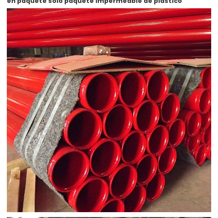
en paquete solo
paquete impermeable de plástico