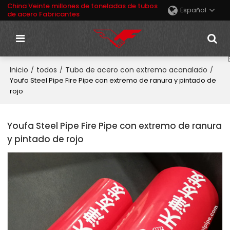
China Veinte millones de toneladas de tubos
Español
de acero Fabricantes
Inicio
todos
Tubo de acero con extremo acanalado
/
/
/
Youfa Steel Pipe Fire Pipe con extremo de ranura y pintado de
rojo
Youfa Steel Pipe Fire Pipe con extremo de ranura
y pintado de rojo