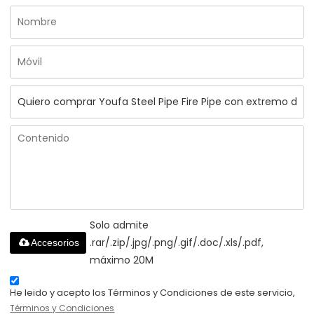
Solo admite
.rar/.zip/.jpg/.png/.gif/.doc/.xls/.pdf,
Accesorios
máximo 20M
He leido y acepto los Términos y Condiciones de este servicio,
Términos y Condiciones