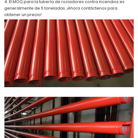
4. El MOQ para la tubería de rociadores contra incendios es
generalmente de 5 toneladas. ¡Ahora contáctenos para
obtener un precio!