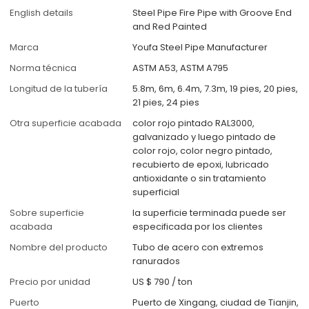
English details
Steel Pipe Fire Pipe with Groove End
and Red Painted
Marca
Youfa Steel Pipe Manufacturer
Norma técnica
ASTM A53, ASTM A795
Longitud de la tubería
5.8m, 6m, 6.4m, 7.3m, 19 pies, 20 pies,
21 pies, 24 pies
Otra superficie acabada
color rojo pintado RAL3000,
galvanizado y luego pintado de
color rojo, color negro pintado,
recubierto de epoxi, lubricado
antioxidante o sin tratamiento
superficial
Sobre superficie
la superficie terminada puede ser
acabada
especificada por los clientes
Nombre del producto
Tubo de acero con extremos
ranurados
Precio por unidad
US $ 790
/
ton
Puerto
Puerto de Xingang, ciudad de Tianjin,