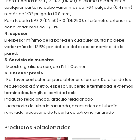
Para tuberías NPS 1 / 2-11⁄2 (DN 40), el diámetro exterior en
cualquier punto no debe variar más de 1⁄64 pulgada
(0.4 mm)
ni más de 1⁄32 pulgada (0.8 mm).
Para tubería NPS 2 (DN 50) -10 (DN250), el diámetro exterior no
debe variar más de +/- 1%.
4. espesor
El espesor mínimo de la pared en cualquier punto no debe
variar más del 12.5% por debajo del espesor nominal de la
pared.
5. Servicio de muestra
Muestra gratis, se cargará INT'L Courier
6. Obtener precio
Por favor contáctenos para obtener el precio. Detalles de los
requeridos: diámetro, espesor, superficie terminada, extremos
terminados, longitud, cantidad ects.
Producto relacionado, artículo relacionado
accesorio de tubería ranurada, accesorios de tubería
ranurada, accesorio de tubería de extremo ranurado
Productos Relacionados