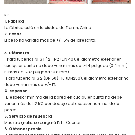
RFQ
1. Fábrica
La fábrica está en la ciudad de Tianjin, China
2. Pesos
El peso no variará más de +/- 5% del prescrito.
3. Diámetro
Para tuberías NPS 1 / 2-11⁄2 (DN 40), el diámetro exterior en
cualquier punto no debe variar más de 1⁄64 pulgada
(0.4 mm)
ni más de 1⁄32 pulgada (0.8 mm).
Para tubería NPS 2 (DN 50) -10 (DN250), el diámetro exterior no
debe variar más de +/- 1%.
4. espesor
El espesor mínimo de la pared en cualquier punto no debe
variar más del 12.5% por debajo del espesor nominal de la
pared.
5. Servicio de muestra
Muestra gratis, se cargará INT'L Courier
6. Obtener precio