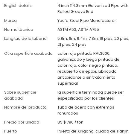
English details
4 inch 114.3 mm Galvanized Pipe with
Rolled Groove End
Marca
Youfa Steel Pipe Manufacturer
Norma técnica
ASTM A53, ASTM A795
Longitud de la tubería
5.8m, 6m, 6.4m, 7.3m, 19 pies, 20 pies,
21 pies, 24 pies
Otra superficie acabada
color rojo pintado RAL3000,
galvanizado y luego pintado de
color rojo, color negro pintado,
recubierto de epoxi, lubricado
antioxidante o sin tratamiento
superficial
Sobre superficie
la superficie terminada puede ser
acabada
especificada por los clientes
Nombre del producto
Tubo de acero con extremos
ranurados
Precio por unidad
US $ 790
/
ton
Puerto
Puerto de Xingang, ciudad de Tianjin,