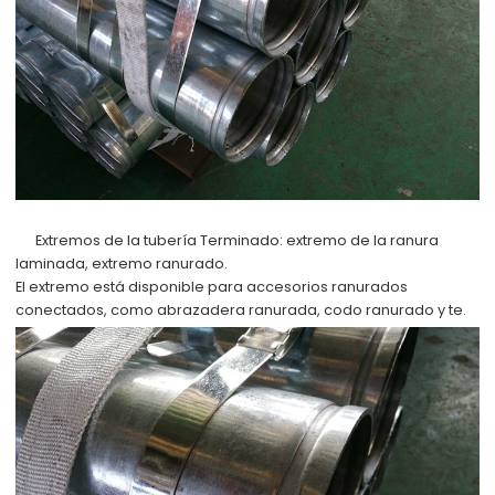
Extremos de la tubería Terminado:
extremo de la ranura
laminada, extremo ranurado.
El extremo está disponible para accesorios ranurados
conectados, como abrazadera ranurada, codo ranurado y te.