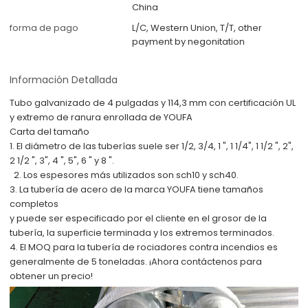
China
forma de pago
L/C, Western Union, T/T, other
payment by negonitation
Información Detallada
Tubo galvanizado de 4 pulgadas y 114,3 mm con certificación UL
y extremo de ranura enrollada de YOUFA
Carta del tamaño
1. El diámetro de las tuberías suele ser 1/2, 3/4, 1 ", 1 1/4", 1 1/2 ", 2",
2 1/2 ", 3", 4 ", 5", 6 " y 8 ".
2. Los espesores más utilizados son sch10 y sch40.
3. La tubería de acero de la marca YOUFA tiene tamaños
completos
y puede ser especificado por el cliente en el grosor de la
tubería, la superficie terminada y los extremos terminados.
4. El MOQ para la tubería de rociadores contra incendios es
generalmente de 5 toneladas. ¡Ahora contáctenos para
obtener un precio!