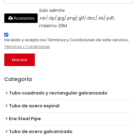
Solo admite
.rar/.zip/.jpg/.png/.gif/.doc/.xls/.pdf,
Accesorios
máximo 20M
He leido y acepto los Términos y Condiciones de este servicio,
Términos y Condiciones
Mandar
Categoría
Tubo cuadrado y rectangular galvanizado
Tubo de acero espiral
Erw Steel Pipe
Tubo de acero galvanizado