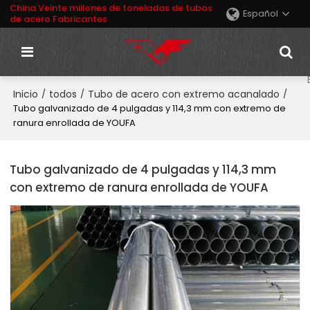
China Veinte millones de toneladas de tubos
Español
de acero Fabricantes
Inicio
todos
Tubo de acero con extremo acanalado
/
/
/
Tubo galvanizado de 4 pulgadas y 114,3 mm con extremo de
ranura enrollada de YOUFA
Tubo galvanizado de 4 pulgadas y 114,3 mm
con extremo de ranura enrollada de YOUFA