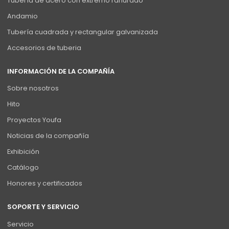
Tubería de acero con extremo ranurado
Andamio
Tubería cuadrada y rectangular galvanizada
Accesorios de tuberia
INFORMACIÓN DE LA COMPAÑÍA
Sobre nosotros
Hito
Proyectos Youfa
Noticias de la compañía
Exhibición
Catálogo
Honores y certificados
SOPORTE Y SERVICIO
Servicio