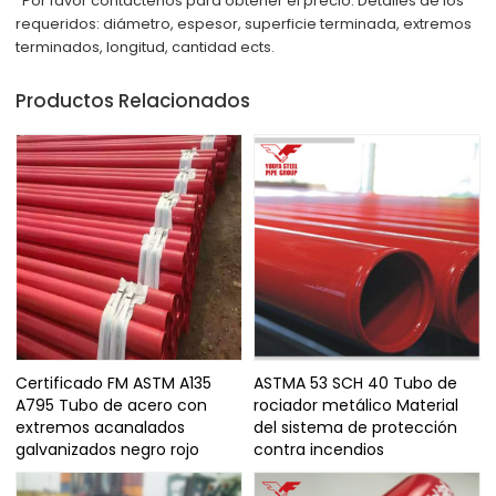
Por favor contáctenos para obtener el precio. Detalles de los
requeridos: diámetro, espesor, superficie terminada, extremos
terminados, longitud, cantidad ects.
Productos Relacionados
Certificado FM ASTM A135
ASTMA 53 SCH 40 Tubo de
A795 Tubo de acero con
rociador metálico Material
extremos acanalados
del sistema de protección
galvanizados negro rojo
contra incendios