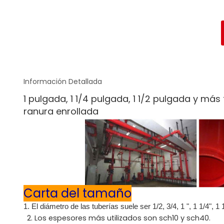
Información Detallada
1 pulgada, 1 1/4 pulgada, 1 1/2 pulgada y m
ranura enrollada
Carta del tamaño
1. El diámetro de las tuberías suele ser 1/2, 3/4, 1 ", 1 1/4", 1 1/2 
2. Los espesores más utilizados son sch10 y sch40.