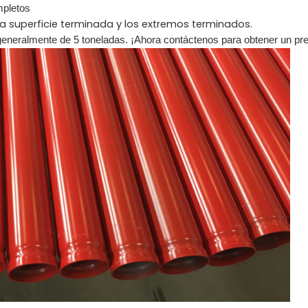
mpletos
 la superficie terminada y los extremos terminados.
generalmente de 5 toneladas. ¡Ahora contáctenos para obtener un pre