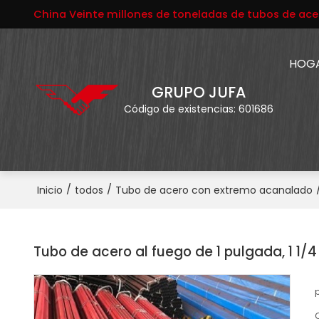
China Veinte millones de toneladas de tubos de ace
HOG
GRUPO JUFA
Código de existencias: 601686
/
/
Inicio
todos
Tubo de acero con extremo acanalado
Tubo de acero al fuego de 1 pulgada, 1 1/