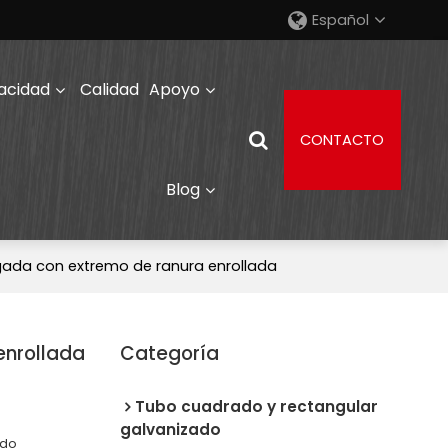
Español
acidad
Calidad
Apoyo
CONTACTO
Blog
ulgada con extremo de ranura enrollada
enrollada
Categoría
Tubo cuadrado y rectangular
galvanizado
ado