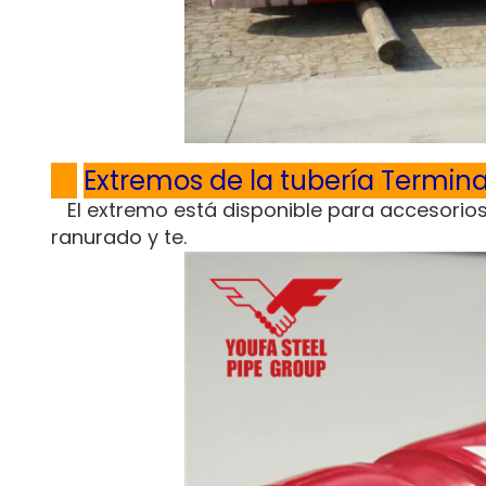
Extremos de la tubería Termin
El extremo está disponible para accesori
ranurado y te.