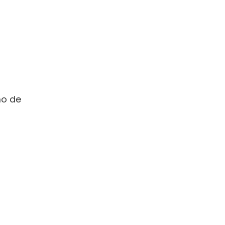
mo de