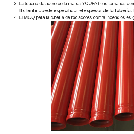
3. La tubería de acero de la marca YOUFA tiene tamaños co
El cliente puede especificar el espesor de la tubería,
4. El MOQ para la tubería de rociadores contra incendios es 