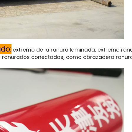
ado:
extremo de la ranura laminada, extremo ran
os ranurados conectados, como abrazadera ranur