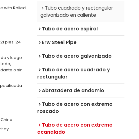
Tubo cuadrado y rectangular
Pipe with Rolled
galvanizado en caliente
Tubo de acero espiral
 21 pies, 24
Erw Steel Pipe
Tubo de acero galvanizado
ado y luego
ntado,
Tubo de acero cuadrado y
idante o sin
rectangular
specificada
Abrazadera de andamio
Tubo de acero con extremo
roscado
, China
Tubo de acero con extremo
nt by
acanalado