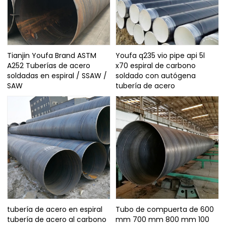
Tianjin Youfa Brand ASTM
Youfa q235 vio pipe api 5l
A252 Tuberías de acero
x70 espiral de carbono
soldadas en espiral / SSAW /
soldado con autógena
SAW
tubería de acero
tubería de acero en espiral
Tubo de compuerta de 600
tubería de acero al carbono
mm 700 mm 800 mm 100