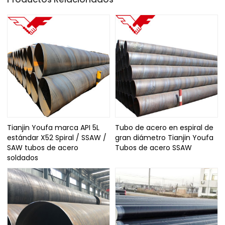
Tianjin Youfa marca API 5L
Tubo de acero en espiral de
estándar X52 Spiral / SSAW /
gran diámetro Tianjin Youfa
SAW tubos de acero
Tubos de acero SSAW
soldados