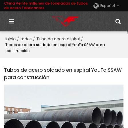
China Veinte millones de toneladas de tubos
Español
de acero Fabricantes
Inicio
todos
Tubo de acero espiral
/
/
/
Tubos de acero soldado en espiral YouFa SSAW para
construcción
Tubos de acero soldado en espiral YouFa SSAW
para construcción