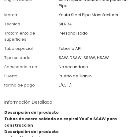
Pipe
Marca
Youfa Steel Pipe Manufacturer
Técnica
SIERRA
Tratamiento de
Personalizado
superficies
Tubo especial
Tubería API
Tipo soldado
SAW, DSAW, SSAW, HSAW
Secundaria o no
No secundario
Puerto
Puerto de Tianjin
forma de pago
L/C, T/T
Información Detallada
Descripción del producto
Tubos de acero soldado en espiral YouFa SSAW para
construcción
Descripción del producto