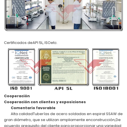
Certificados de
API 5L, ISO
etc.
Cooperación
Cooperación con clientes y exposiciones
Comentario favorable
Alta calidad
Tuberías de acero soldadas en espiral SSAW de
gran diámetro, que se utilizan ampliamente en
construcción,
De
acuerdo a
requisito del cliente
para proporcionar una variedad