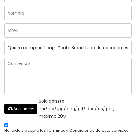
Solo admite
.rar/.zip/.jpg/.png/.gif/.doc/.xls/.pdf,
Accesorios
máximo 20M
He leido y acepto los Términos y Condiciones de este servicio,