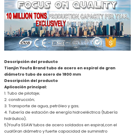
Descripción del producto
Tianjin Youfa Brand tubo de acero en espiral de gran
diámetro tubo de acero de 1800 mm
Descripción del producto
Aplicación principal:
1. Tubo de pilotaje;
2. construcción;
3. Transporte de agua, petróleo y gas;
4. Tubería de estación de energía hidroeléctrica (tubería
hidráulica);
5)
YouFa SSAW tubos de acero soldados en espiral,
con el
cual
Gran diámetro y fuerte capacidad de suministro