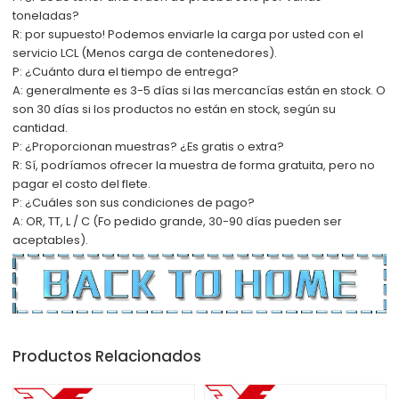
toneladas?
R: por supuesto! Podemos enviarle la carga por usted con el
servicio LCL (Menos carga de contenedores).
P: ¿Cuánto dura el tiempo de entrega?
A: generalmente es 3-5 días si las mercancías están en stock. O
son 30 días si los productos no están en stock, según su
cantidad.
P: ¿Proporcionan muestras? ¿Es gratis o extra?
R: Sí, podríamos ofrecer la muestra de forma gratuita, pero no
pagar el costo del flete.
P: ¿Cuáles son sus condiciones de pago?
A: OR, TT, L / C (F
o pedido grande, 30-90 días pueden ser
aceptables).
Productos Relacionados