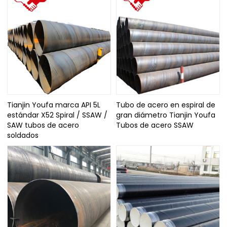
Tianjin Youfa marca API 5L
Tubo de acero en espiral de
estándar X52 Spiral / SSAW /
gran diámetro Tianjin Youfa
SAW tubos de acero
Tubos de acero SSAW
soldados