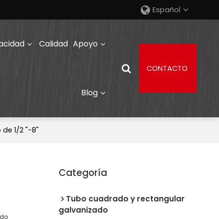
Español
acidad
Calidad
Apoyo
CONTACTO
Blog
de 1/2 "-8"
Categoría
Tubo cuadrado y rectangular
galvanizado
ado