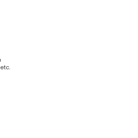
n
etc.