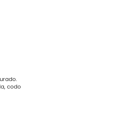
urado.
da, codo