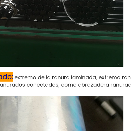
ado:
extremo de la ranura laminada, extremo ran
s ranurados conectados, como abrazadera ranura