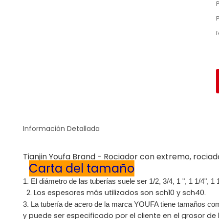
Información Detallada
Tianjin Youfa Brand - Rociador con extremo, rociad
Carta del tamaño
1. El diámetro de las tuberías suele ser 1/2, 3/4, 1 ", 1 1/4", 1 1/2 
2. Los espesores más utilizados son sch10 y sch40.
3. La tubería de acero de la marca YOUFA tiene tamaños co
puede ser especificado por el cliente en el grosor de 
y