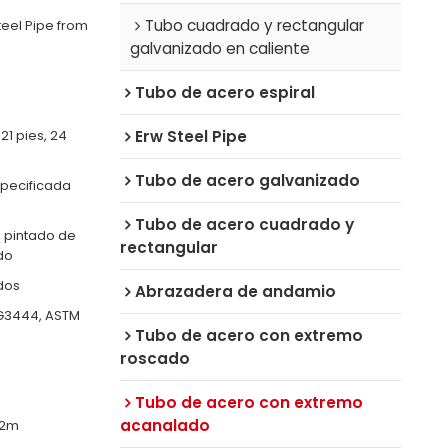
Tubo cuadrado y rectangular
teel Pipe from
galvanizado en caliente
Tubo de acero espiral
 21 pies, 24
Erw Steel Pipe
Tubo de acero galvanizado
specificada
Tubo de acero cuadrado y
, pintado de
rectangular
do
dos
Abrazadera de andamio
S G3444, ASTM
Tubo de acero con extremo
roscado
Tubo de acero con extremo
acanalado
-12m