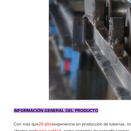
INFORMACIÓN GENERAL DEL PRODUCTO
Con más que
20 años
experiencia en producción de tuberías, n
clientes por
buena calidad
, gama completa de especificaciones 