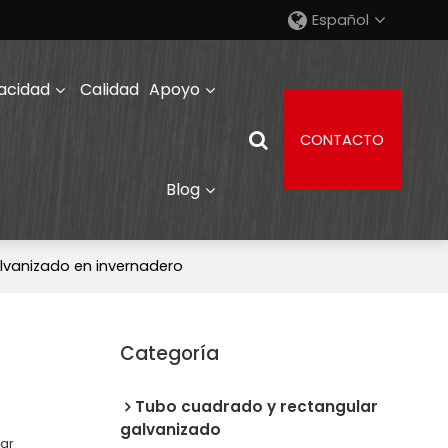
Español
acidad
Calidad
Apoyo
CONTACTO
Blog
vanizado en invernadero
Categoría
Tubo cuadrado y rectangular
galvanizado
lar