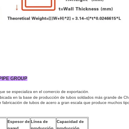
 PIPE GROUP
, que se especializa en el comercio de exportación.
ubicada en la base de producción de tubos soldados más grande de Ch
 fabricación de tubos de acero a gran escala que produce muchos tip
Espesor de
Línea de
Capacidad de
pared
producción
producción