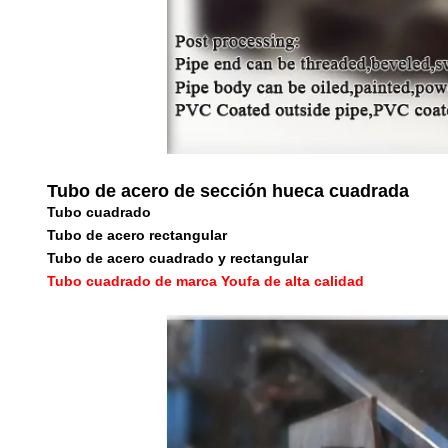
Tubo de acero de sección hueca cuadrada
Tubo cuadrado
Tubo de acero rectangular
Tubo de acero cuadrado y rectangular
Tubo cuadrado de marca Youfa de alta calidad