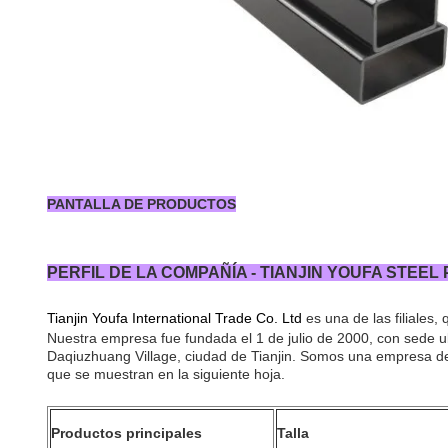
PANTALLA DE PRODUCTOS
PERFIL DE LA COMPAÑÍA - TIANJIN YOUFA STEEL
Tianjin Youfa International Trade Co. Ltd
es una de las filiales
Nuestra empresa fue fundada el 1 de julio de 2000, con sede 
Daqiuzhuang Village, ciudad de Tianjin. Somos una empresa de
que se muestran en la siguiente hoja.
Productos principales
Talla