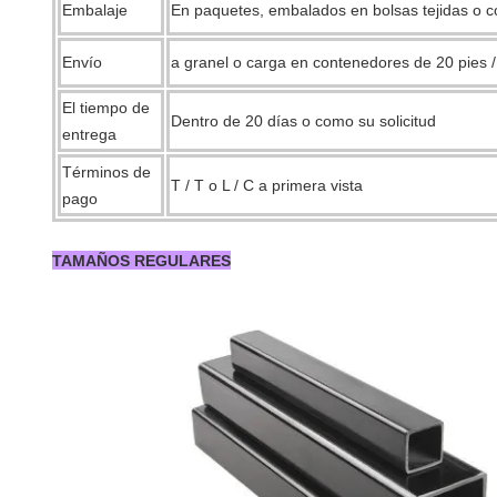
Embalaje
En paquetes, embalados en bolsas tejidas o co
Envío
a granel o carga en contenedores de 20 pies /
El tiempo de
Dentro de 20 días o como su solicitud
entrega
Términos de
T / T o L / C a primera vista
pago
TAMAÑOS REGULARES