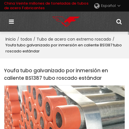
China Veinte millones de toneladas de tubos
Español
de acero Fabricantes
Inicio
todos
Tubo de acero con extremo roscado
/
/
/
Youfa tubo galvanizado por inmersión en caliente BS1387 tubo
roscado estándar
Youfa tubo galvanizado por inmersión en
caliente BS1387 tubo roscado estándar