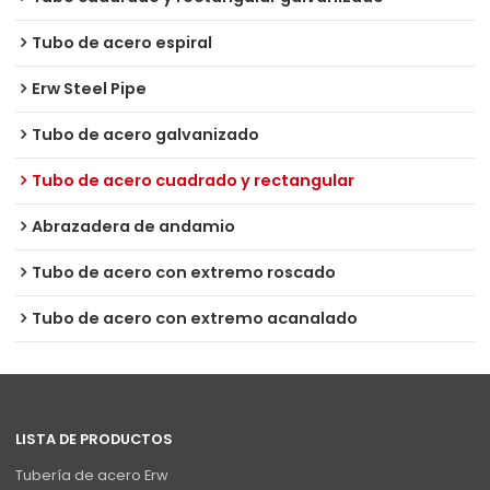
Tubo de acero espiral
Erw Steel Pipe
Tubo de acero galvanizado
Tubo de acero cuadrado y rectangular
Abrazadera de andamio
Tubo de acero con extremo roscado
Tubo de acero con extremo acanalado
LISTA DE PRODUCTOS
Tubería de acero Erw