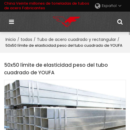
China Veinte millones de toneladas de tubos
Español
de acero Fabricantes
Inicio
todos
Tubo de acero cuadrado y rectangular
/
/
/
50x50 límite de elasticidad peso del tubo cuadrado de YOUFA
50x50 límite de elasticidad peso del tubo
cuadrado de YOUFA