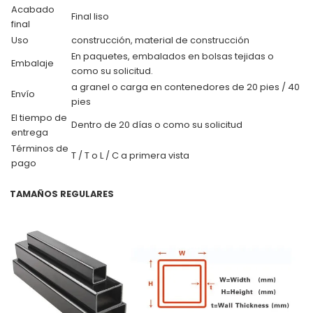
Acabado
Final liso
final
Uso
construcción, material de construcción
En paquetes, embalados en bolsas tejidas o
Embalaje
como su solicitud.
a granel o carga en contenedores de 20 pies / 40
Envío
pies
El tiempo de
Dentro de 20 días o como su solicitud
entrega
Términos de
T / T o L / C a primera vista
pago
TAMAÑOS REGULARES