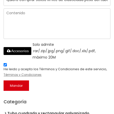
Solo admite
.rar/.zip/.jpg/.png/.gif/.doc/.xls/.pdf,
Accesorios
máximo 20M
He leido y acepto los Términos y Condiciones de este servicio,
Términos y Condiciones
Mandar
Categoría
Tubo cuadrado y rectangular galvanizado