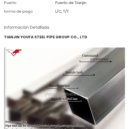
Puerto
Puerto de Tianjin
forma de pago
L/C, T/T
Información Detallada
TIANJIN YOUFA STEEL PIPE GROUP CO., LTD