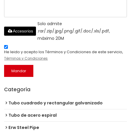
Solo admite
.rar/.zip/.jpg/.png/.gif/.doc/.xls/.pdf,
Accesorios
máximo 20M
He leido y acepto los Términos y Condiciones de este servicio,
Términos y Condiciones
Mandar
Categoría
Tubo cuadrado y rectangular galvanizado
Tubo de acero espiral
Erw Steel Pipe