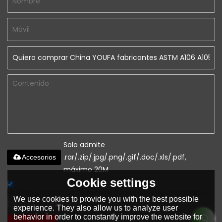
Solo admite
.rar/.zip/.jpg/.png/.gif/.doc/.xls/.pdf,
Accesorios
máximo 20M
Cookie settings
He leido y acepto los Términos y Condiciones de este servicio,
We use cookies to provide you with the best possible
Términos y Condiciones
experience. They also allow us to analyze user
behavior in order to constantly improve the website for