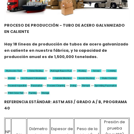
PROCESO DE PRODUCCIÓN - TUBO DE ACERO GALVANIZADO
EN CALIENTE
Hay 18 líneas de producción de tubos de acero galvanizado
en caliente en nuestra fábrica, y la capacidad de
producción anual es de 1,500,000 toneladas.
REFERENCIA ESTÁNDAR: ASTM A53 / GRADO A / B, PROGRAMA
40
Presión de
prueba
Diámetro
Espesor de
Peso de la
NP