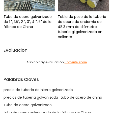
Tubo de acero galvanizado
Tabla de peso de la tubería
de 1 ", 1.5", 2 ", 3", 4 ", 5" de la
de acero de andamio de
fábrica de China
48.3 mm de diámetro
tubería gi galvanizada en
caliente
Evaluacion
Aún no hay evaluación
Comenta ahora
Palabras Claves
precio de tubería de hierro galvanizado
precios de tubería galvanizada
tubo de acero de china
Tubo de acero galvanizado
tubo de acero galvanizado de la fábrica de China