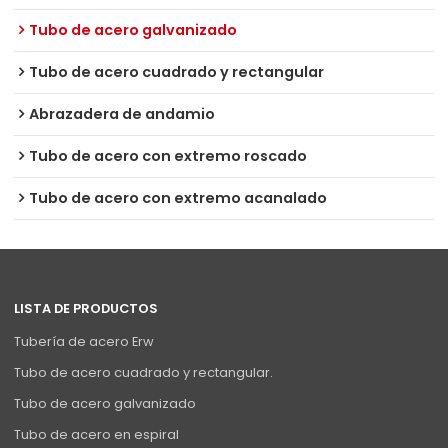
Tubo de acero galvanizado
Tubo de acero cuadrado y rectangular
Abrazadera de andamio
Tubo de acero con extremo roscado
Tubo de acero con extremo acanalado
LISTA DE PRODUCTOS
Tubería de acero Erw
Tubo de acero cuadrado y rectangular.
Tubo de acero galvanizado
Tubo de acero en espiral