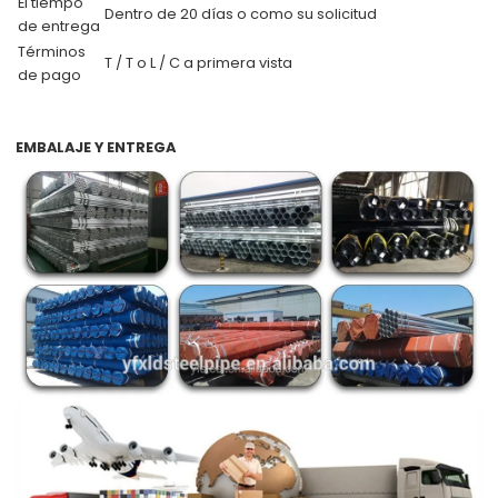
El tiempo
Dentro de 20 días o como su solicitud
de entrega
Términos
T / T o L / C a primera vista
de pago
EMBALAJE Y ENTREGA