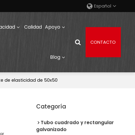
Español
acidad
Calidad
Apoyo
CONTACTO
Blog
te de elasticidad de 50x50
Categoría
Tubo cuadrado y rectangular
galvanizado
lar