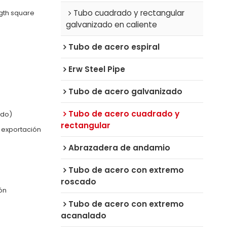
Tubo cuadrado y rectangular
ngth square
galvanizado en caliente
Tubo de acero espiral
Erw Steel Pipe
Tubo de acero galvanizado
Tubo de acero cuadrado y
ado)
rectangular
 exportación
Abrazadera de andamio
Tubo de acero con extremo
roscado
ón
Tubo de acero con extremo
acanalado