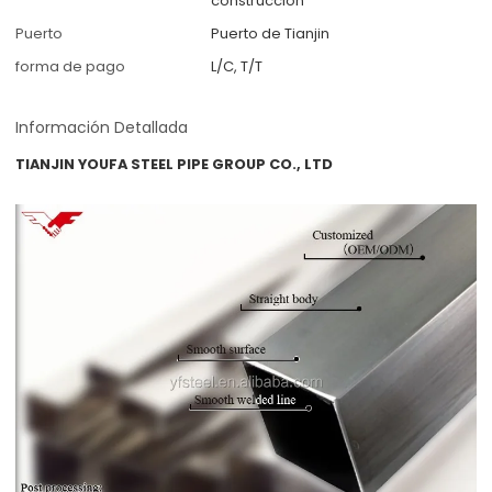
construcción
Puerto
Puerto de Tianjin
forma de pago
L/C, T/T
Información Detallada
TIANJIN YOUFA STEEL PIPE GROUP CO., LTD