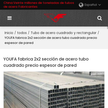
China Veinte millones de toneladas de tubos
Español
de acero Fabricantes
Inicio
todos
Tubo de acero cuadrado y rectangular
/
/
/
YOUFA fabrica 2x2 sección de acero tubo cuadrado precio
espesor de pared
YOUFA fabrica 2x2 sección de acero tubo
cuadrado precio espesor de pared