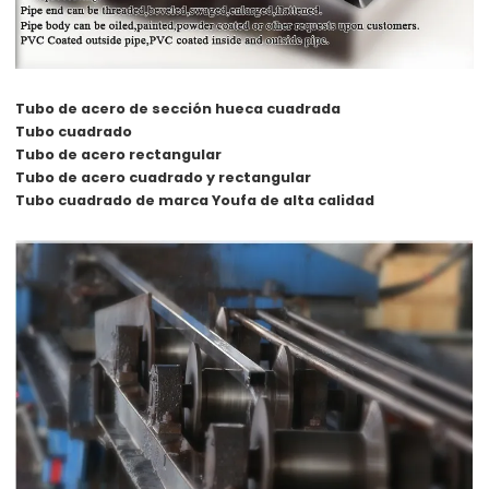
Tubo de acero de sección hueca cuadrada
Tubo cuadrado
Tubo de acero rectangular
Tubo de acero cuadrado y rectangular
Tubo cuadrado de marca Youfa de alta calidad