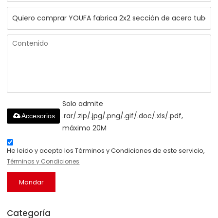
Solo admite
.rar/.zip/.jpg/.png/.gif/.doc/.xls/.pdf,
Accesorios
máximo 20M
He leido y acepto los Términos y Condiciones de este servicio,
Términos y Condiciones
Mandar
Categoría