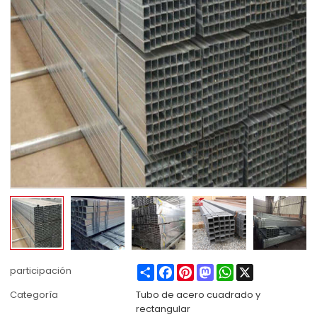
Share
Facebook
Pinterest
Mastodon
WhatsApp
X
participación
Categoría
Tubo de acero cuadrado y
rectangular