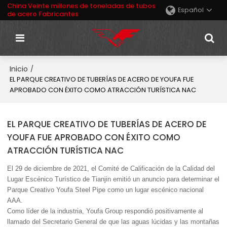
China Veinte millones de toneladas de tubos
Español
de acero Fabricantes
Inicio
/
EL PARQUE CREATIVO DE TUBERÍAS DE ACERO DE YOUFA FUE
APROBADO CON ÉXITO COMO ATRACCIÓN TURÍSTICA NAC
EL PARQUE CREATIVO DE TUBERÍAS DE ACERO DE
YOUFA FUE APROBADO CON ÉXITO COMO
ATRACCIÓN TURÍSTICA NAC
El 29 de diciembre de 2021, el Comité de Calificación de la Calidad del
Lugar Escénico Turístico de Tianjin emitió un anuncio para determinar el
Parque Creativo Youfa Steel Pipe como un lugar escénico nacional
AAA.
Como líder de la industria, Youfa Group respondió positivamente al
llamado del Secretario General de que las aguas lúcidas y las montañas