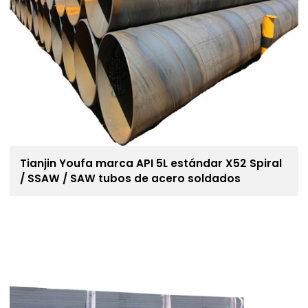
Tianjin Youfa marca API 5L estándar X52 Spiral
/ SSAW / SAW tubos de acero soldados