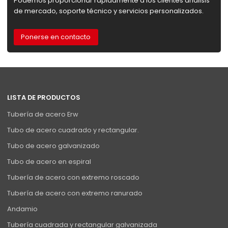
Podemos proporcionar rápidamente a los clientes análisis
de mercado, soporte técnico y servicios personalizados.
Ponerse en contacto
LISTA DE PRODUCTOS
Tubería de acero Erw
Tubo de acero cuadrado y rectangular.
Tubo de acero galvanizado
Tubo de acero en espiral
Tubería de acero con extremo roscado
Tubería de acero con extremo ranurado
Andamio
Tubería cuadrada y rectangular galvanizada