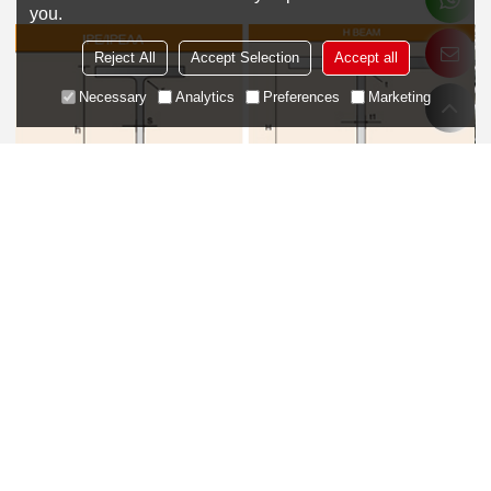
you.
Reject All
Accept Selection
Accept all
Necessary
Analytics
Preferences
Marketing