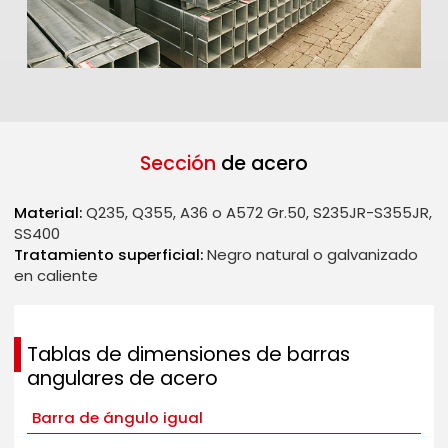
Sección
de acero
Material:
Q235, Q355, A36 o A572 Gr.50, S235JR-S355JR,
SS400
Tratamiento superficial:
Negro natural o galvanizado
en caliente
Tablas de dimensiones de barras
angulares de acero
Barra de ángulo igual