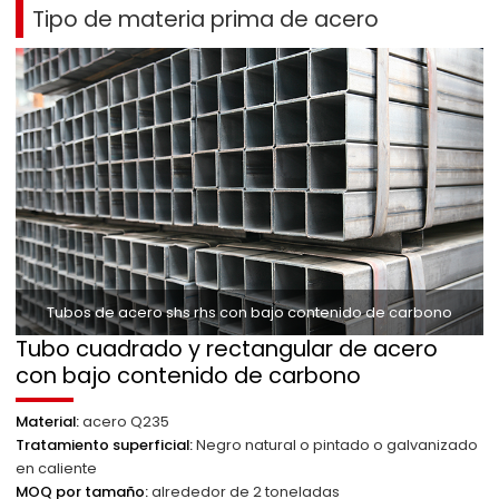
Tipo
de materia prima de acero
Tubos de acero shs rhs con bajo contenido de carbono
Tubo cuadrado y rectangular de acero
con bajo contenido de carbono
Material:
acero Q235
Tratamiento superficial:
Negro natural o pintado o galvanizado
en caliente
MOQ por tamaño:
alrededor de 2 toneladas