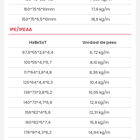
150*75*6*10mm
17,9 kg/m
150*75*6,5*10mm
18,6 kg/m
IPE/IPEAA
HxBxSxT
Unidad de peso
97,6*55*3,6*4,4
6,72 kg/m
100*55*4,1*5,7
8,10 kg/m
117*64*3,8*4,8
8,36 kg/m
120*64*4,4*6,3
10,4 kg/m
136*73*3,8*5,2
10,05 kg/m
140*73*4,7*6,9
12,9 kg/m
156*82*4*5,6
12,31 kg/m
160*82*5*7,4
15,8 kg/m
176*91*4,3*6,2
14,94 kg/m