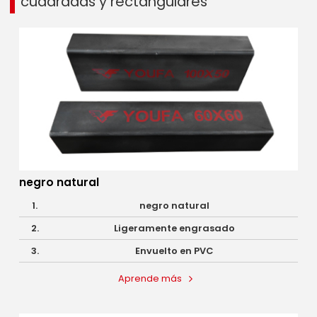
cuadradas y rectangulares
negro natural
1.
negro natural
2.
Ligeramente engrasado
3.
Envuelto en PVC
Aprende más