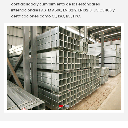
confiabilidad y cumplimiento de los estándares
internacionales ASTM A500, EN10219, EN10210, JIS G3466 y
certificaciones como CE, ISO, BSI, FPC.