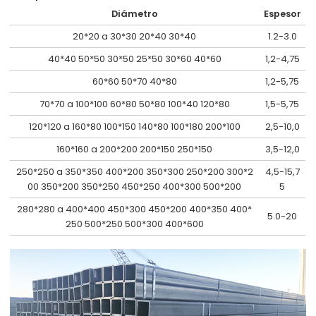
Diámetro
Espesor
20*20 a 30*30 20*40 30*40
1.2-3.0
40*40 50*50 30*50 25*50 30*60 40*60
1,2-4,75
60*60 50*70 40*80
1,2-5,75
70*70 a 100*100 60*80 50*80 100*40 120*80
1,5-5,75
120*120 a 160*80 100*150 140*80 100*180 200*100
2,5-10,0
160*160 a 200*200 200*150 250*150
3,5-12,0
250*250 a 350*350 400*200 350*300 250*200 300*2
4,5-15,7
00 350*200 350*250 450*250 400*300 500*200
5
280*280 a 400*400 450*300 450*200 400*350 400*
5.0-20
250 500*250 500*300 400*600