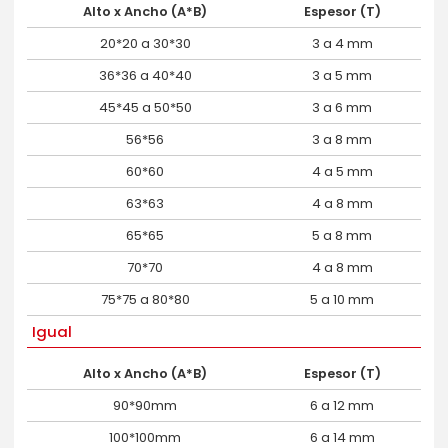
Alto x Ancho (A*B)
Espesor (T)
20*20 a 30*30
3 a 4 mm
36*36 a 40*40
3 a 5 mm
45*45 a 50*50
3 a 6 mm
56*56
3 a 8 mm
60*60
4 a 5 mm
63*63
4 a 8 mm
65*65
5 a 8 mm
70*70
4 a 8 mm
75*75 a 80*80
5 a 10 mm
Igual
Alto x Ancho (A*B)
Espesor (T)
90*90mm
6 a 12 mm
100*100mm
6 a 14 mm