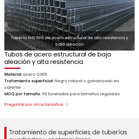
Tubería SHS RHS de acero estructural de alta resistencia y
baja aleación
Tubos de acero estructural de baja
aleación y alta resistencia
Material:
acero Q355
Tratamiento superficial:
Negro natural o galvanizado en
caliente
MOQ por tamaño:
50 toneladas para tamaños regulares
Preguntar por otros tamaños
Tratamiento de superficies
de tuberías