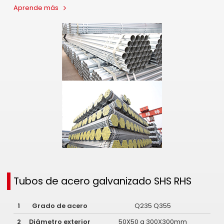
Aprende más
Tubos de acero galvanizado SHS RHS
1
Grado de acero
Q235 Q355
2
Diámetro exterior
50X50 a 300X300mm