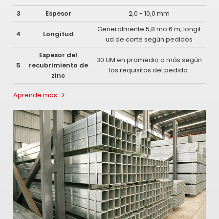
3
Espesor
2,0 - 10,0 mm
Generalmente 5,8 mo 6 m, longit
4
Longitud
ud de corte según pedidos
Espesor del
30 UM en promedio o más según
5
recubrimiento de
los requisitos del pedido.
zinc
Aprende más