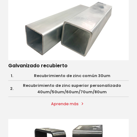
Galvanizado recubierto
1.
Recubrimiento de zinc común 30um
Recubrimiento de zinc superior personalizado
2.
40um/50um/60um/70um/80um
Aprende más