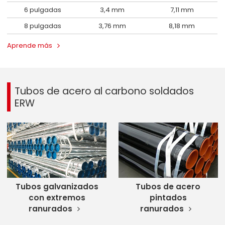
6 pulgadas
3,4 mm
7,11 mm
8 pulgadas
3,76 mm
8,18 mm
Aprende más
Tubos de acero al carbono soldados
ERW
Tubos galvanizados
Tubos de acero
con extremos
pintados
ranurados
ranurados