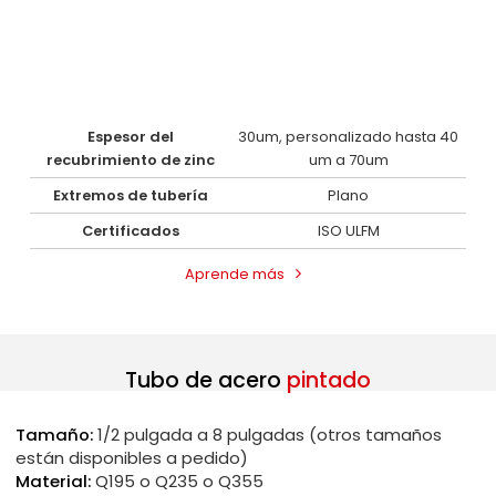
Espesor del
30um, personalizado hasta 40
recubrimiento de zinc
um a 70um
Extremos de tubería
Plano
Certificados
ISO ULFM
Aprende más
Tubo de acero
pintado
Tamaño:
1/2 pulgada a 8 pulgadas (otros tamaños
están disponibles a pedido)
Material:
Q195 o Q235 o Q355