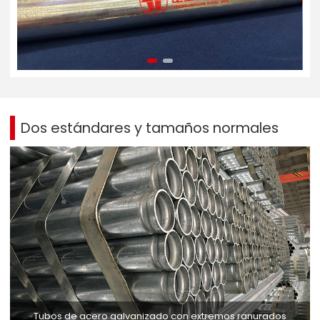
Dos
estándares y tamaños
normales
Tubos de acero galvanizado con extremos ranurados