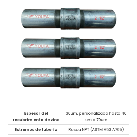
Espesor del
30um, personalizado hasta 40
recubrimiento de zinc
um a 70um
Extremos de tubería
Rosca NPT (ASTM A53 A795)