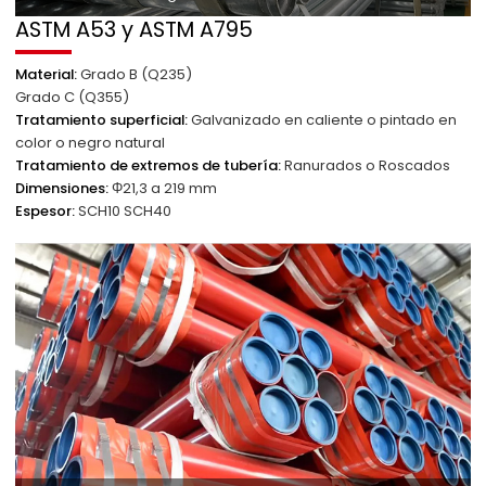
ASTM A53 y ASTM A795
Material:
Grado B (Q235)
Grado C (Q355)
Tratamiento superficial:
Galvanizado en caliente o pintado en
color o negro natural
Tratamiento de extremos de tubería:
Ranurados o Roscados
Dimensiones:
Φ21,3 a 219 mm
Espesor:
SCH10 SCH40