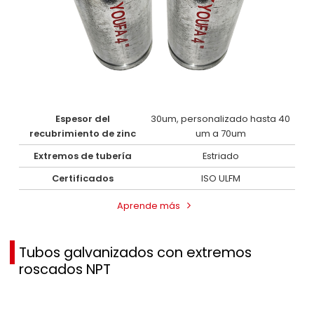
Espesor del
30um, personalizado hasta 40
recubrimiento de zinc
um a 70um
Extremos de tubería
Estriado
Certificados
ISO ULFM
Aprende más
Tubos galvanizados con extremos
roscados NPT