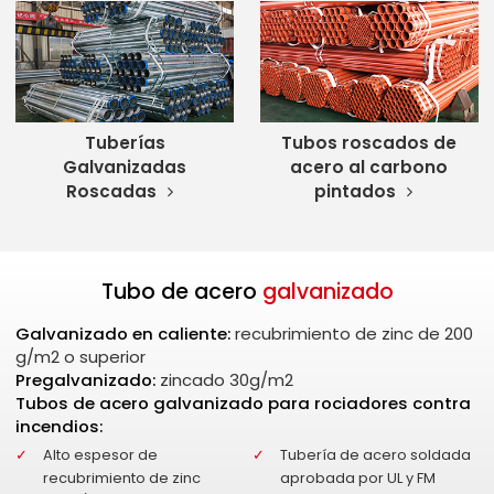
Tuberías
Tubos roscados de
Galvanizadas
acero al carbono
Roscadas
pintados
Tubo de acero
galvanizado
Galvanizado en caliente:
recubrimiento de zinc de 200
g/m2 o superior
Pregalvanizado:
zincado 30g/m2
Tubos de acero galvanizado para rociadores contra
incendios:
Alto espesor de
Tubería de acero soldada
recubrimiento de zinc
aprobada por UL y FM