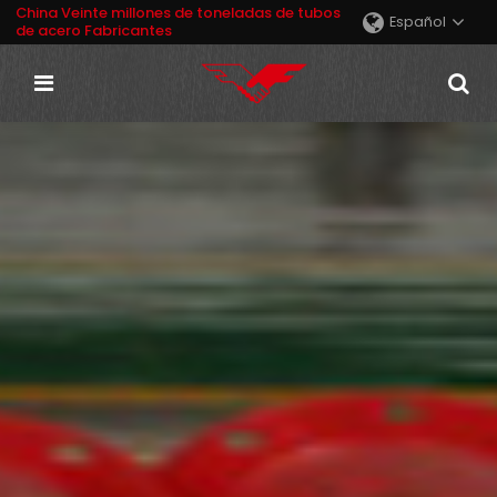
China Veinte millones de toneladas de tubos
Español
de acero Fabricantes